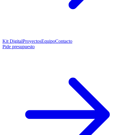
Kit Digital
Proyectos
Equipo
Contacto
Pide presupuesto