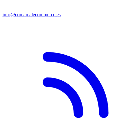
info@comarcalecommerce.es